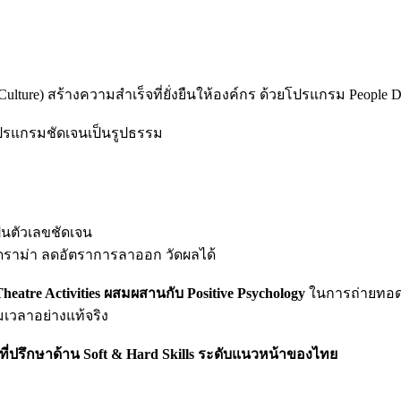
ure) สร้างความสำเร็จที่ยั่งยืนให้องค์กร ด้วยโปรแกรม People De
าโปรแกรมชัดเจนเป็นรูปธรรม
ป็นตัวเลขชัดเจน
้ดราม่า ลดอัตราการลาออก วัดผลได้
atre Activities ผสมผสานกับ Positive Psychology
ในการถ่ายทอดก
ุ้มเวลาอย่างแท้จริง
ที่ปรึกษาด้าน Soft & Hard Skills ระดับแนวหน้าของไทย