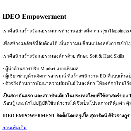
IDEO Empowerment
เราคือนักสร้างวัฒนธรรมการทำงานอย่างมีความสุข (Happiness Cult
เพื่อสร้างผลลัพธ์ที่จับต้องได้ เห็นความเปลี่ยนแปลงหลังการเข้
เราคือนักสร้างวัฒนธรรมองค์กรด้วย ทักษะ Soft & Hard Skills
• ผู้นำด้านการปรับ Mindset แบบเห็นผล
• ผู้เชี่ยวชาญด้านจัดการอารมณ์ ที่สร้างพนักงาน EQ ดีแบบเห็นเ
• ตัวจริงด้านการพัฒนาความสัมพันธ์ในองค์กร ให้องค์กรไทยไร
เป็นสถาบันแรก และสถาบันเดียวในประเทศไทยที่ใช้ศาสตร์ของ The
เรียนรู้ และนำไปปฏิบัติใช้หน้างานได้ จึงเป็นโปรแกรมที่คุ้มค่า ค
IDEO EMPOWERMENT จัดตั้งโดยครูเปิ้ล สุดารัตน์ ศิริวรางกูร 
อ่านเพิ่มเติม