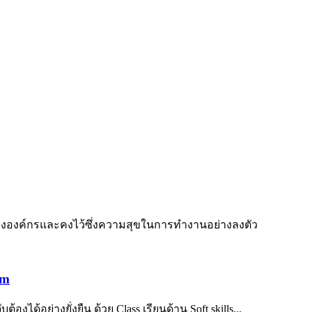
งองค์กรและคงไว้ซึ่งความสุขในการทำงานอย่างลงตัว
am
งได้อย่างยั่งยืน ด้วย Class เรียนด้าน Soft skills...