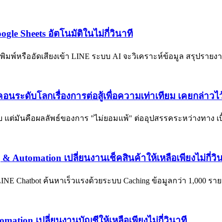
le Sheets อัตโนมัติในไม่กี่วินาที
ะพิมพ์หรืออัดเสียงเข้า LINE ระบบ AI จะวิเคราะห์ข้อมูล สรุปรายง
ระดับโลกเรื่องการต่อสู้เพื่อความเท่าเทียม เคยกล่าวไ
บ แต่มันคือผลลัพธ์ของการ "ไม่ยอมแพ้" ต่ออุปสรรคระหว่างทาง เ
g & Automation เปลี่ยนงานเช็คสินค้าให้เหลือเพียงไม่กี่วิ
 LINE Chatbot ค้นหาเร็วแรงด้วยระบบ Caching ข้อมูลกว่า 1,000 ร
tomation เปลี่ยนงานบัญชีให้เหลือเพียงไม่กี่วินาที