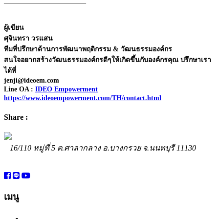
________________________
ผู้เขียน
ศุจินทรา วรแสน
ทีมที่ปรึกษาด้านการพัฒนาพฤติกรรม & วัฒนธรรมองค์กร
สนใจอยากสร้างวัฒนธรรมองค์กรดีๆให้เกิดขึ้นกับองค์กรคุณ ปรึกษาเรา
ได้ที่
jenji@ideoem.com
Line OA :
IDEO Empowerment
https://www.ideoempowerment.com/TH/contact.html
Share :
16/110 หมู่ที่ 5 ต.ศาลากลาง อ.บางกรวย จ.นนทบุรี 11130
081-415-5469
jenjiideo@gmail.com
www.facebook.com/ideoempowerment
เมนู
หน้าแรก